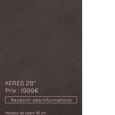
KERES 28"
Prix : 199
9€
Recevoir des informations
Hauteur de cadre 46 cm